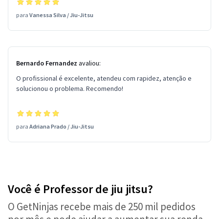
para
Vanessa Silva
/
Jiu-Jitsu
Bernardo Fernandez
avaliou:
O profissional é excelente, atendeu com rapidez, atenção e
solucionou o problema. Recomendo!
para
Adriana Prado
/
Jiu-Jitsu
Você é Professor de jiu jitsu?
O GetNinjas recebe mais de 250 mil pedidos