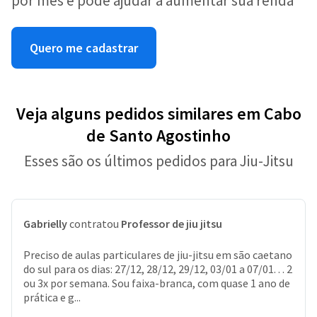
por mês e pode ajudar a aumentar sua renda
Quero me cadastrar
Veja alguns pedidos similares em Cabo
de Santo Agostinho
Esses são os últimos pedidos para Jiu-Jitsu
Gabrielly
contratou
Professor de jiu jitsu
Preciso de aulas particulares de jiu-jitsu em são caetano
do sul para os dias: 27/12, 28/12, 29/12, 03/01 a 07/01. . . 2
ou 3x por semana. Sou faixa-branca, com quase 1 ano de
prática e g...