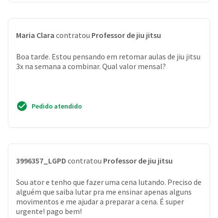
Maria Clara
contratou
Professor de jiu jitsu
Boa tarde. Estou pensando em retomar aulas de jiu jitsu
3x na semana a combinar. Qual valor mensal?
Pedido atendido
3996357_LGPD
contratou
Professor de jiu jitsu
Sou ator e tenho que fazer uma cena lutando. Preciso de
alguém que saiba lutar pra me ensinar apenas alguns
movimentos e me ajudar a preparar a cena. É super
urgente! pago bem!