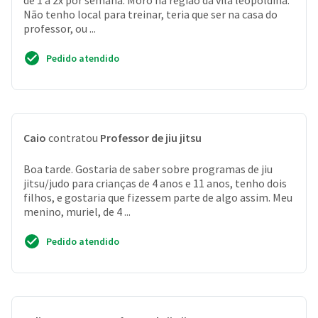
de 1 a 2x por semana. Moro na região da vila leopoldina.
Não tenho local para treinar, teria que ser na casa do
professor, ou ...
Pedido atendido
Caio
contratou
Professor de jiu jitsu
Boa tarde. Gostaria de saber sobre programas de jiu
jitsu/judo para crianças de 4 anos e 11 anos, tenho dois
filhos, e gostaria que fizessem parte de algo assim. Meu
menino, muriel, de 4 ...
Pedido atendido