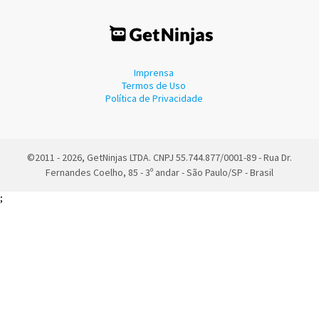
Imprensa
Termos de Uso
Política de Privacidade
©2011 - 2026, GetNinjas LTDA. CNPJ 55.744.877/0001-89 - Rua Dr.
Fernandes Coelho, 85 - 3º andar - São Paulo/SP - Brasil
;