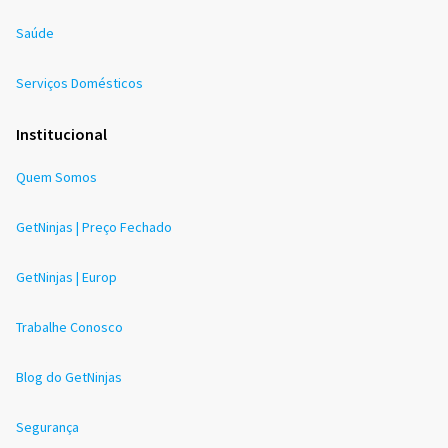
Saúde
Serviços Domésticos
Institucional
Quem Somos
GetNinjas | Preço Fechado
GetNinjas | Europ
Trabalhe Conosco
Blog do GetNinjas
Segurança