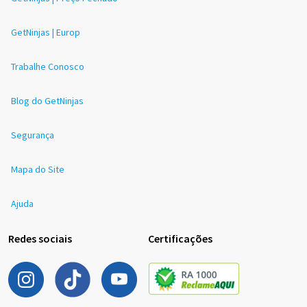
GetNinjas | Europ
Trabalhe Conosco
Blog do GetNinjas
Segurança
Mapa do Site
Ajuda
Redes sociais
Certificações