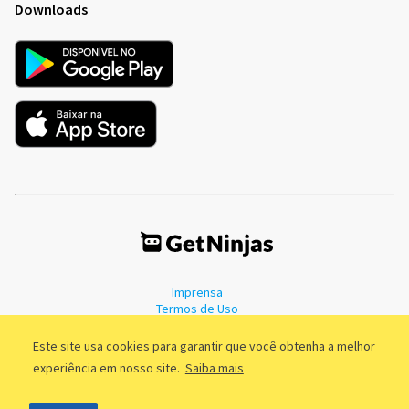
Downloads
Imprensa
Termos de Uso
Política de Privacidade
Este site usa cookies para garantir que você obtenha a melhor
experiência em nosso site.
Saiba mais
©2011 - 2026, GetNinjas LTDA. CNPJ 55.744.877/0001-89 - Rua Dr.