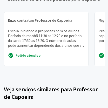
Enzo
contratou
Professor de Capoeira
Migue
Escola iniciando a propostas com os alunos.
Preci
Período da manhã 11:30 as 12:20 e no período
capoe
da tarde 17:30 as 18:20. O número de aulas
por s
pode aumentar dependendo dos alunos que se
interessarem...
Pedido atendido
Veja serviços similares para Professor
de Capoeira