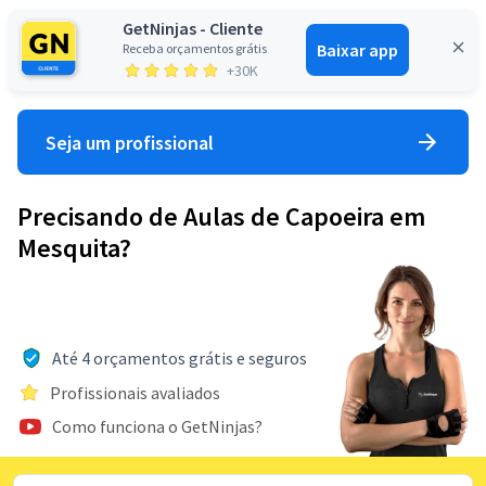
GetNinjas - Cliente
Baixar app
Receba orçamentos grátis
Entrar
+30K
Seja um profissional
Precisando de Aulas de Capoeira em
Mesquita?
Até 4 orçamentos grátis e seguros
Profissionais avaliados
Como funciona o GetNinjas?