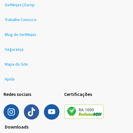
GetNinjas | Europ
Trabalhe Conosco
Blog do GetNinjas
Segurança
Mapa do Site
Ajuda
Redes sociais
Certificações
Downloads