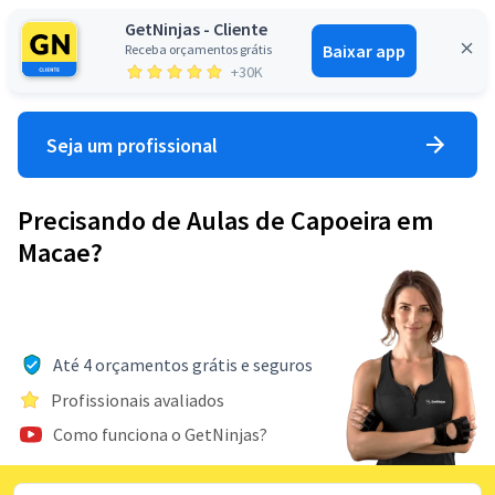
GetNinjas - Cliente
Baixar app
Receba orçamentos grátis
Entrar
+30K
Seja um profissional
Precisando de Aulas de Capoeira em
Macae?
Até 4 orçamentos grátis e seguros
Profissionais avaliados
Como funciona o GetNinjas?