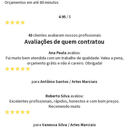
Orçamentos em até 60 minutos
4.95
/
5
43
clientes avaliaram nossos profissionais
Avaliações de quem contratou
Ana Paula
avaliou:
Fui muito bem atendida com um trabalho de qualidade. Valeu a pena,
orçamento grátis e não é careiro. Obrigada!
para
Antônio Santos
/
Artes Marciais
Roberto Silva
avaliou:
Excelentes profissionais, rápidos, honestos e com bom preços.
Recomendo muito
para
Vanessa Silva
/
Artes Marciais