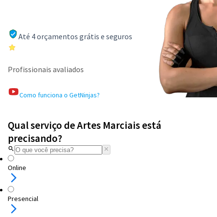
Até 4 orçamentos grátis e seguros
Profissionais avaliados
Como funciona o GetNinjas?
Qual serviço de Artes Marciais está
precisando?
Online
Presencial