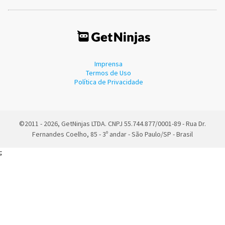
Imprensa
Termos de Uso
Política de Privacidade
©2011 - 2026, GetNinjas LTDA. CNPJ 55.744.877/0001-89 - Rua Dr.
Fernandes Coelho, 85 - 3º andar - São Paulo/SP - Brasil
;