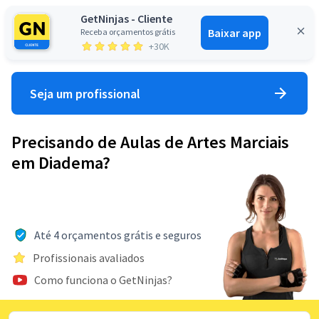
GetNinjas - Cliente
Baixar app
Receba orçamentos grátis
Entrar
+30K
Seja um profissional
Precisando de Aulas de Artes Marciais
em Diadema?
Até 4 orçamentos grátis e seguros
Profissionais avaliados
Como funciona o GetNinjas?