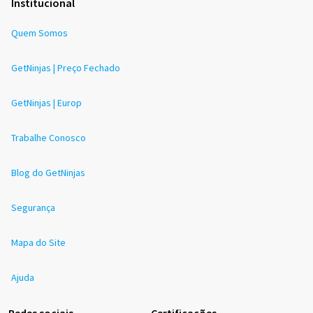
Institucional
Quem Somos
GetNinjas | Preço Fechado
GetNinjas | Europ
Trabalhe Conosco
Blog do GetNinjas
Segurança
Mapa do Site
Ajuda
Redes sociais
Certificações