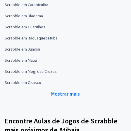
Scrabble em Carapicuíba
Scrabble em Diadema
Scrabble em Guarulhos
Scrabble em Itaquaquecetuba
Scrabble em Jundiaí
Scrabble em Mauá
Scrabble em Mogi das Cruzes
Scrabble em Osasco
Mostrar mais
Encontre Aulas de Jogos de Scrabble
mais próximos de Atibaia