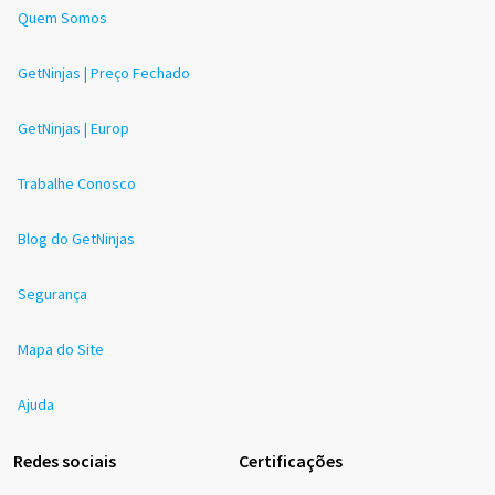
Quem Somos
GetNinjas | Preço Fechado
GetNinjas | Europ
Trabalhe Conosco
Blog do GetNinjas
Segurança
Mapa do Site
Ajuda
Redes sociais
Certificações