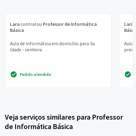
Lara
contratou
Professor de Informática
Laris
Básica
Básic
Aula de informática em domicílio para 3a.
Aula 
Idade - senhora
prese
Pedido atendido
Veja serviços similares para Professor
de Informática Básica