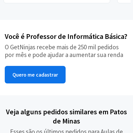
Você é Professor de Informática Básica?
O GetNinjas recebe mais de 250 mil pedidos
por mês e pode ajudar a aumentar sua renda
Quero me cadastrar
Veja alguns pedidos similares em Patos
de Minas
Esses são os últimos pedidos para Aulas de