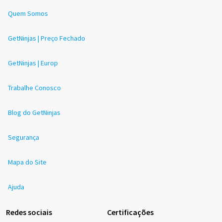
Quem Somos
GetNinjas | Preço Fechado
GetNinjas | Europ
Trabalhe Conosco
Blog do GetNinjas
Segurança
Mapa do Site
Ajuda
Redes sociais
Certificações