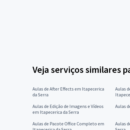
Veja serviços similares 
Aulas de After Effects em Itapecerica
Aulas 
da Serra
Itapece
Aulas de Edição de Imagens e Vídeos
Aulas d
em Itapecerica da Serra
Aulas de Pacote Office Completo em
Aulas d
Itapecerica da Serra
Serra