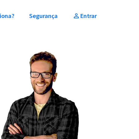
iona?
Segurança
Entrar