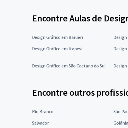
Encontre Aulas de Design
Design Gráfico em Barueri
Design 
Design Gráfico em Itapevi
Design 
Design Gráfico em São Caetano do Sul
Design 
Encontre outros profissi
Rio Branco
São Pa
Salvador
Goiâni