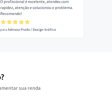
O profissional é excelente, atendeu com
rapidez, atenção e solucionou o problema.
Recomendo!
para
Adriana Prado
/
Design Gráfico
o?
aumentar sua renda