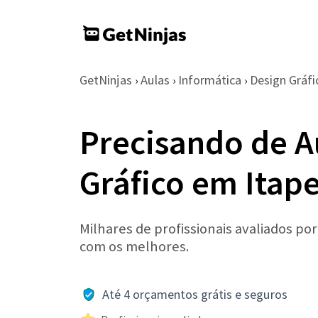
GetNinjas
Aulas
Informática
Design Gráfi
›
›
›
Precisando de A
Gráfico em Itape
Milhares de profissionais avaliados po
com os melhores.
Até 4 orçamentos grátis e seguros