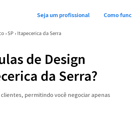
Seja um profissional
Como func
co
SP
Itapecerica da Serra
›
›
ulas de Design
cerica da Serra?
r clientes, permitindo você negociar apenas