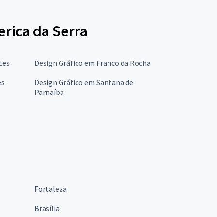
erica da Serra
tes
Design Gráfico em Franco da Rocha
es
Design Gráfico em Santana de
Parnaíba
Fortaleza
Brasília