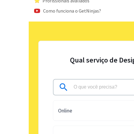
Profissionais avaliados
Como funciona o GetNinjas?
Qual serviço de Desi
Online