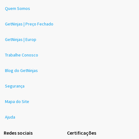
Quem Somos
GetNinjas | Preço Fechado
GetNinjas | Europ
Trabalhe Conosco
Blog do GetNinjas
Segurança
Mapa do Site
Ajuda
Redes sociais
Certificações