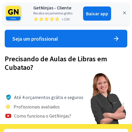
GetNinjas - Cliente
Baixar app
Receba orçamentos grátis
Entrar
+30K
Seja um profissional
Precisando de Aulas de Libras em
Cubatao?
Até 4 orçamentos grátis e seguros
Profissionais avaliados
Como funciona o GetNinjas?