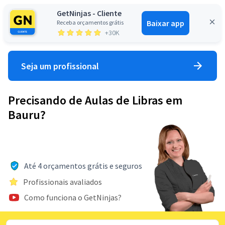
GetNinjas - Cliente
Baixar app
Receba orçamentos grátis
Entrar
+30K
Seja um profissional
Precisando de Aulas de Libras em
Bauru?
Até 4 orçamentos grátis e seguros
Profissionais avaliados
Como funciona o GetNinjas?