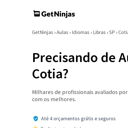
GetNinjas
Aulas
Idiomas
Libras
SP
Coti
›
›
›
›
›
Precisando de A
Cotia?
Milhares de profissionais avaliados po
com os melhores.
Até 4 orçamentos grátis e seguros