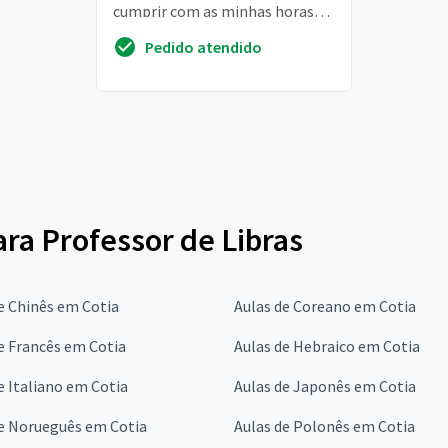
cumprir com as minhas horas
extras na faculdade
Pedido atendido
ara Professor de Libras
e Chinês em Cotia
Aulas de Coreano em Cotia
e Francês em Cotia
Aulas de Hebraico em Cotia
e Italiano em Cotia
Aulas de Japonês em Cotia
de Norueguês em Cotia
Aulas de Polonês em Cotia