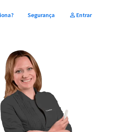
iona?
Segurança
Entrar