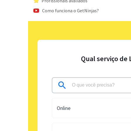
Profissionais avaliados
Como funciona o GetNinjas?
Qual serviço de 
Online