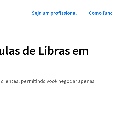
Seja um profissional
Como func
a
ulas de Libras em
r clientes, permitindo você negociar apenas