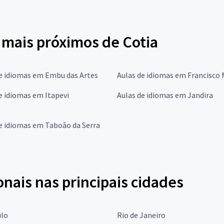
 mais próximos de Cotia
e idiomas em Embu das Artes
Aulas de idiomas em Francisco
e idiomas em Itapevi
Aulas de idiomas em Jandira
e idiomas em Taboão da Serra
onais nas principais cidades
ulo
Rio de Janeiro