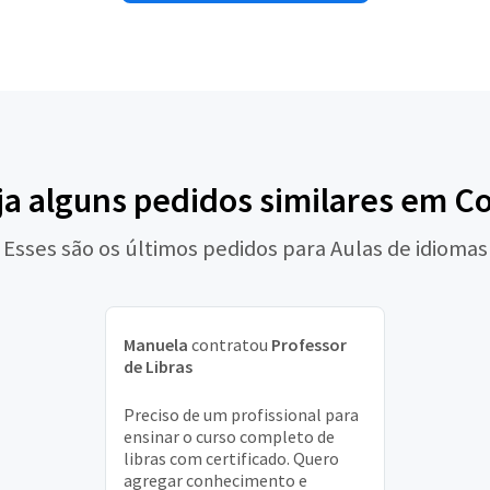
ja alguns pedidos similares em Co
Esses são os últimos pedidos para Aulas de idiomas
Manuela
contratou
Professor
de Libras
Preciso de um profissional para
ensinar o curso completo de
libras com certificado. Quero
agregar conhecimento e