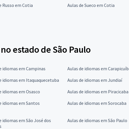
e Russo em Cotia
Aulas de Sueco em Cotia
 no estado de São Paulo
de idiomas em Campinas
Aulas de idiomas em Carapicuíb
de idiomas em Itaquaquecetuba
Aulas de idiomas em Jundiaí
de idiomas em Osasco
Aulas de idiomas em Piracicaba
e idiomas em Santos
Aulas de idiomas em Sorocaba
e idiomas em São José dos
Aulas de idiomas em São Paulo
s