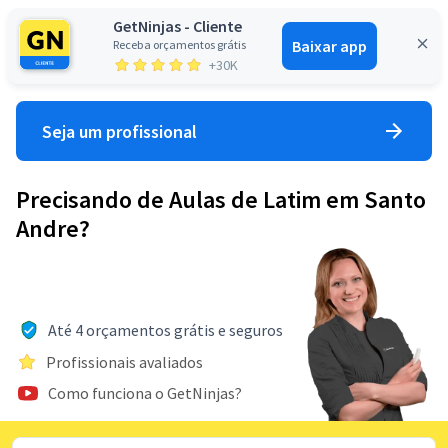
GetNinjas - Cliente
Baixar app
Receba orçamentos grátis
Entrar
+30K
Seja um profissional
Precisando de Aulas de Latim em Santo
Andre?
Até 4 orçamentos grátis e seguros
Profissionais avaliados
Como funciona o GetNinjas?