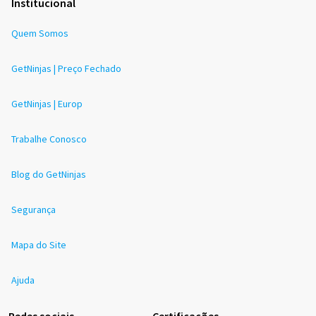
Institucional
Quem Somos
GetNinjas | Preço Fechado
GetNinjas | Europ
Trabalhe Conosco
Blog do GetNinjas
Segurança
Mapa do Site
Ajuda
Redes sociais
Certificações