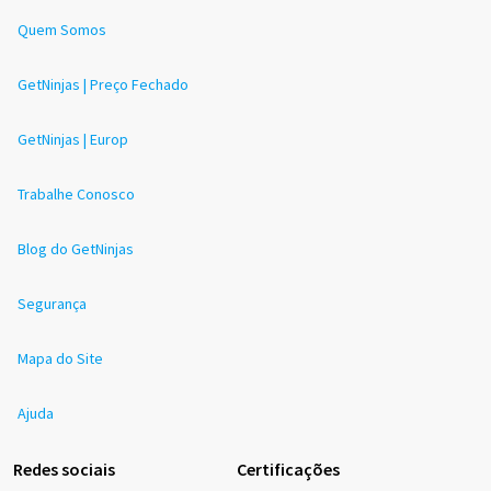
Quem Somos
GetNinjas | Preço Fechado
GetNinjas | Europ
Trabalhe Conosco
Blog do GetNinjas
Segurança
Mapa do Site
Ajuda
Redes sociais
Certificações