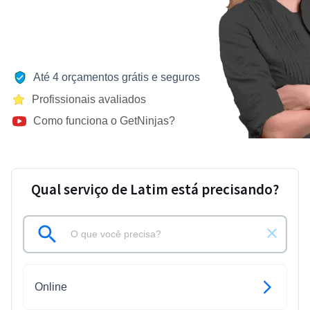
Até 4 orçamentos grátis e seguros
Profissionais avaliados
Como funciona o GetNinjas?
Qual serviço de Latim está precisando?
Online