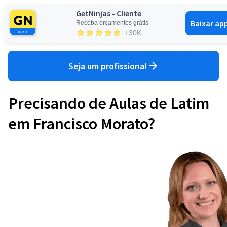
GetNinjas - Cliente
Baixar ap
Receba orçamentos grátis
Entrar
+30K
Seja um profissional
Precisando de Aulas de Latim
em Francisco Morato?