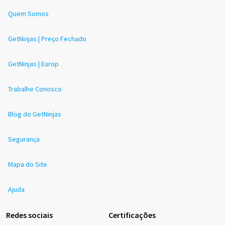
Quem Somos
GetNinjas | Preço Fechado
GetNinjas | Europ
Trabalhe Conosco
Blog do GetNinjas
Segurança
Mapa do Site
Ajuda
Redes sociais
Certificações