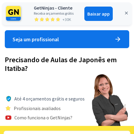
GetNinjas - Cliente
Baixar app
Receba orçamentos grátis
Entrar
+30K
Seja um profissional
Precisando de Aulas de Japonês em
Itatiba?
Até 4 orçamentos grátis e seguros
Profissionais avaliados
Como funciona o GetNinjas?