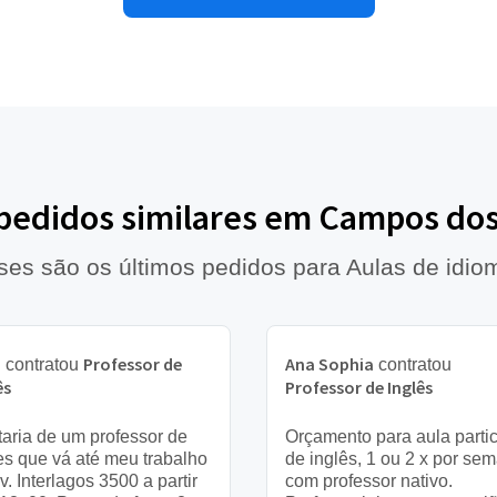
 pedidos similares em Campos do
ses são os últimos pedidos para Aulas de idio
a
Professor de
Ana Sophia
contratou
contratou
ês
Professor de Inglês
aria de um professor de
Orçamento para aula partic
es que vá até meu trabalho
de inglês, 1 ou 2 x por se
v. Interlagos 3500 a partir
com professor nativo.