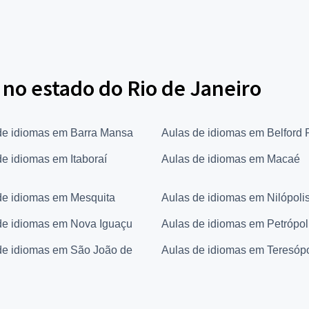
 no estado do Rio de Janeiro
de idiomas em Barra Mansa
Aulas de idiomas em Belford
de idiomas em Itaboraí
Aulas de idiomas em Macaé
de idiomas em Mesquita
Aulas de idiomas em Nilópoli
de idiomas em Nova Iguaçu
Aulas de idiomas em Petrópol
de idiomas em São João de
Aulas de idiomas em Teresópo