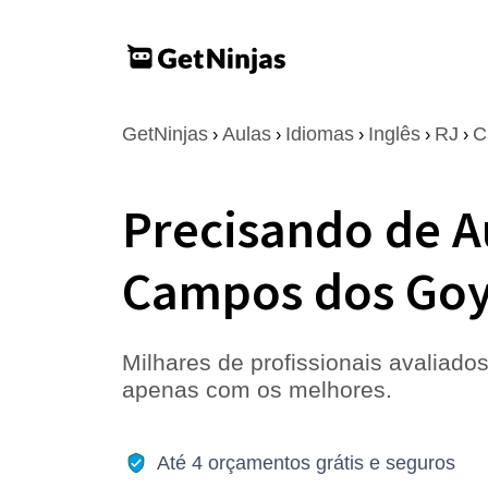
GetNinjas
Aulas
Idiomas
Inglês
RJ
C
›
›
›
›
›
Precisando de A
Campos dos Goy
Milhares de profissionais avaliados
apenas com os melhores.
Até 4 orçamentos grátis e seguros