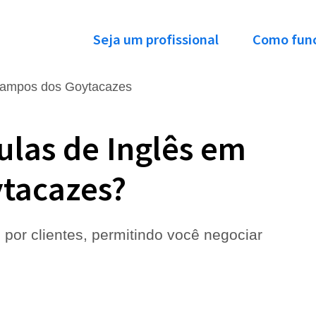
Seja um profissional
Como fun
ampos dos Goytacazes
ulas de Inglês em
tacazes?
 por clientes, permitindo você negociar