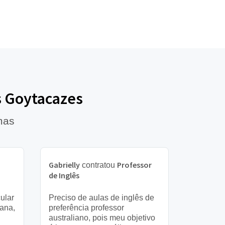
s Goytacazes
mas
Gabrielly
Professor
contratou
de Inglês
ular
Preciso de aulas de inglês de
mana,
preferência professor
australiano, pois meu objetivo