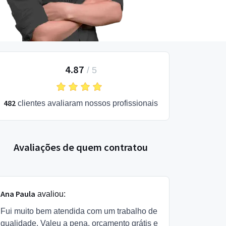
4.87
/
5
482
clientes avaliaram nossos profissionais
Avaliações de quem contratou
Ana Paula
avaliou:
Fui muito bem atendida com um trabalho de
qualidade. Valeu a pena, orçamento grátis e