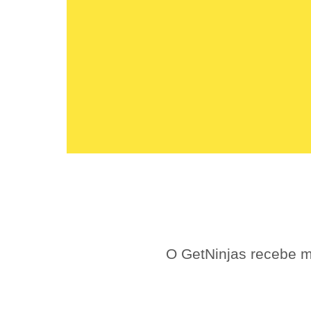
O GetNinjas recebe m