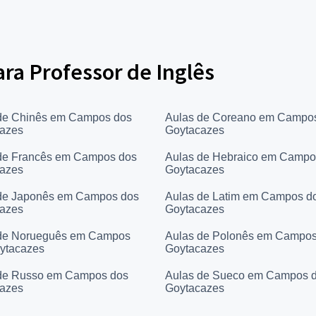
ara Professor de Inglês
de Chinês em Campos dos
Aulas de Coreano em Campo
azes
Goytacazes
de Francês em Campos dos
Aulas de Hebraico em Campo
azes
Goytacazes
de Japonês em Campos dos
Aulas de Latim em Campos d
azes
Goytacazes
de Norueguês em Campos
Aulas de Polonês em Campos
ytacazes
Goytacazes
de Russo em Campos dos
Aulas de Sueco em Campos 
azes
Goytacazes