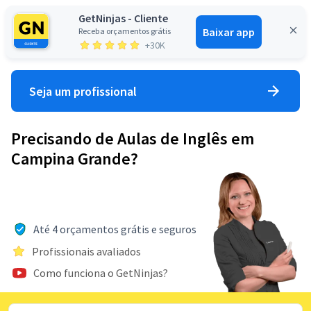
GetNinjas - Cliente
Baixar app
Receba orçamentos grátis
Entrar
+30K
Seja um profissional
Precisando de Aulas de Inglês em
Campina Grande?
Até 4 orçamentos grátis e seguros
Profissionais avaliados
Como funciona o GetNinjas?