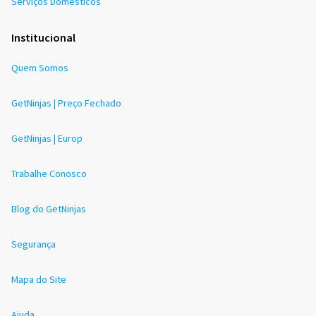
Serviços Domésticos
Institucional
Quem Somos
GetNinjas | Preço Fechado
GetNinjas | Europ
Trabalhe Conosco
Blog do GetNinjas
Segurança
Mapa do Site
Ajuda