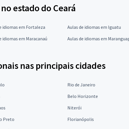
 no estado do Ceará
e idiomas em Fortaleza
Aulas de idiomas em Iguatu
de idiomas em Maracanaú
Aulas de idiomas em Marangua
onais nas principais cidades
ulo
Rio de Janeiro
a
Belo Horizonte
hos
Niterói
o Preto
Florianópolis