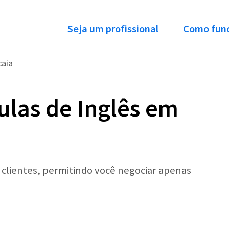
Seja um profissional
Como fun
aia
ulas de Inglês em
r clientes, permitindo você negociar apenas