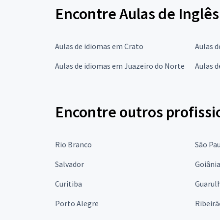
Encontre Aulas de Inglês
Aulas de idiomas em Crato
Aulas d
Aulas de idiomas em Juazeiro do Norte
Aulas 
Encontre outros profissi
Rio Branco
São Pa
Salvador
Goiâni
Curitiba
Guarul
Porto Alegre
Ribeirã