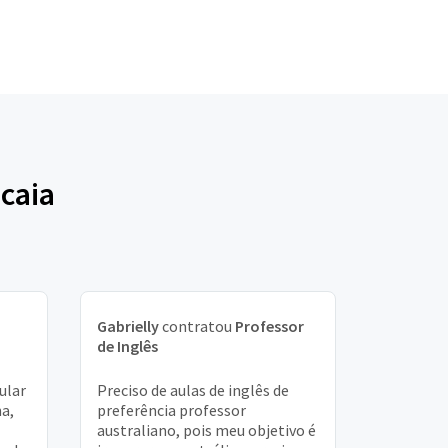
caia
Gabrielly
contratou
Professor
de Inglês
ular
Preciso de aulas de inglês de
na,
preferência professor
australiano, pois meu objetivo é