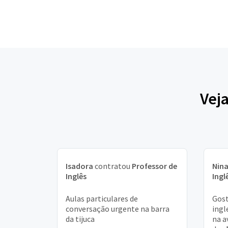
Vej
Isadora
contratou
Professor de
Nin
Inglês
Ingl
Aulas particulares de
Gost
conversação urgente na barra
ingl
da tijuca
na a