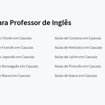
ara Professor de Inglês
e Chinês em Caucaia
Aulas de Coreano em Caucaia
e Francês em Caucaia
Aulas de Hebraico em Caucaia
de Japonês em Caucaia
Aulas de Latim em Caucaia
de Norueguês em Caucaia
Aulas de Polonês em Caucaia
e Russo em Caucaia
Aulas de Sueco em Caucaia