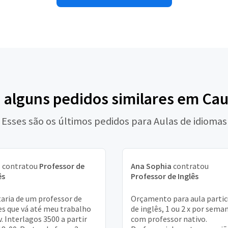
a alguns pedidos similares em Cau
Esses são os últimos pedidos para Aulas de idiomas
a
contratou
Professor de
Ana Sophia
contratou
ês
Professor de Inglês
aria de um professor de
Orçamento para aula partic
es que vá até meu trabalho
de inglês, 1 ou 2 x por sema
v. Interlagos 3500 a partir
com professor nativo.