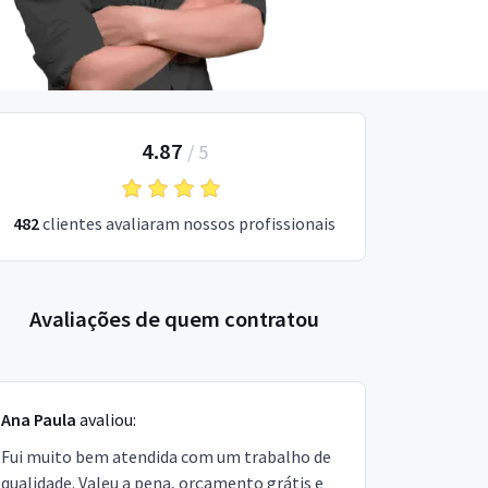
4.87
/
5
482
clientes avaliaram nossos profissionais
Avaliações de quem contratou
Ana Paula
avaliou:
Fui muito bem atendida com um trabalho de
qualidade. Valeu a pena, orçamento grátis e