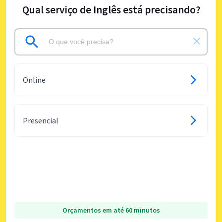
Qual serviço de Inglês está precisando?
Online
Presencial
Orçamentos em até 60 minutos