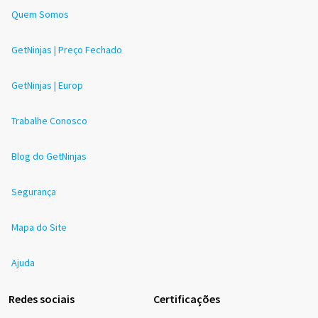
Quem Somos
GetNinjas | Preço Fechado
GetNinjas | Europ
Trabalhe Conosco
Blog do GetNinjas
Segurança
Mapa do Site
Ajuda
Redes sociais
Certificações