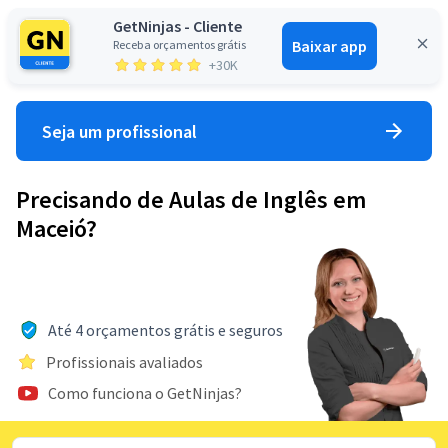
GetNinjas - Cliente
Baixar app
Receba orçamentos grátis
Entrar
+30K
Seja um profissional
Precisando de Aulas de Inglês em
Maceió?
Até 4 orçamentos grátis e seguros
Profissionais avaliados
Como funciona o GetNinjas?