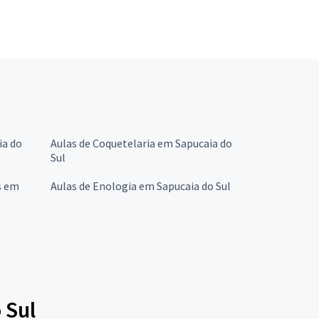
ia do
Aulas de Coquetelaria em Sapucaia do
Sul
s em
Aulas de Enologia em Sapucaia do Sul
 Sul