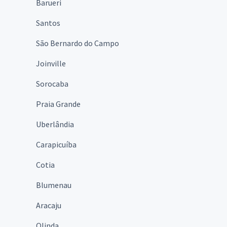
Barueri
Santos
São Bernardo do Campo
Joinville
Sorocaba
Praia Grande
Uberlândia
Carapicuíba
Cotia
Blumenau
Aracaju
Olinda