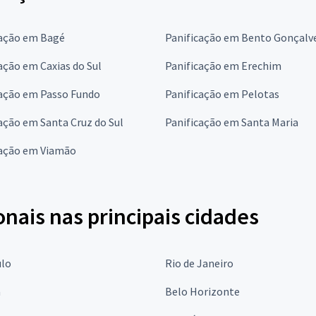
cação em Bagé
Panificação em Bento Gonçalv
ação em Caxias do Sul
Panificação em Erechim
cação em Passo Fundo
Panificação em Pelotas
ação em Santa Cruz do Sul
Panificação em Santa Maria
cação em Viamão
onais nas principais cidades
ulo
Rio de Janeiro
a
Belo Horizonte