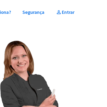
iona?
Segurança
Entrar