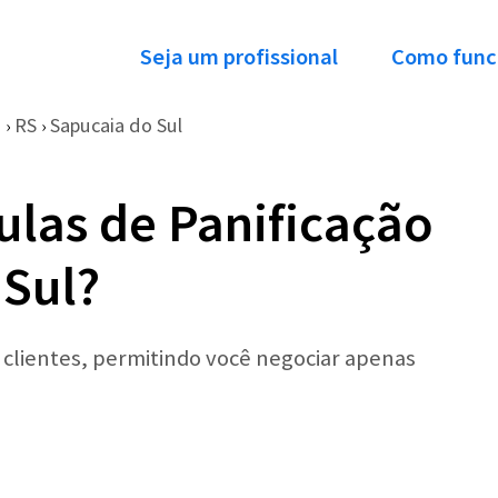
Seja um profissional
Como func
o
RS
Sapucaia do Sul
›
›
ulas de Panificação
 Sul?
r clientes, permitindo você negociar apenas