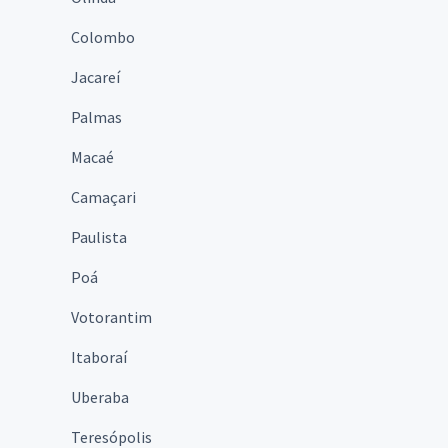
Colombo
Jacareí
Palmas
Macaé
Camaçari
Paulista
Poá
Votorantim
Itaboraí
Uberaba
Teresópolis