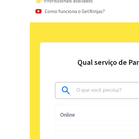
Profissionais avaliados
Como funciona o GetNinjas?
Qual serviço de Pa
Online