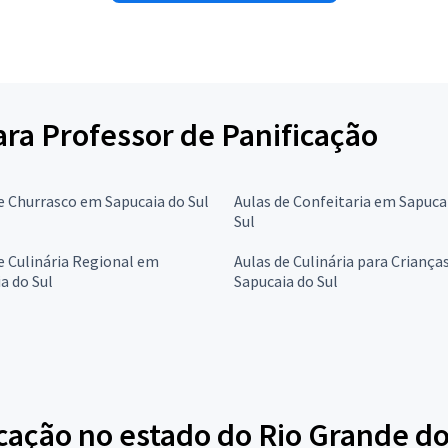
para Professor de Panificação
e Churrasco em Sapucaia do Sul
Aulas de Confeitaria em Sapuca
Sul
e Culinária Regional em
Aulas de Culinária para Criança
a do Sul
Sapucaia do Sul
cação no estado do Rio Grande do