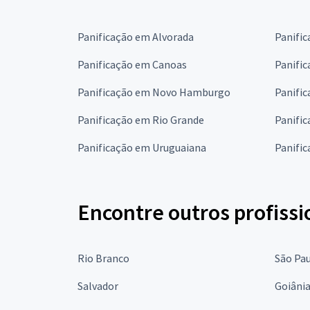
Panificação em Alvorada
Panifi
Panificação em Canoas
Panific
Panificação em Novo Hamburgo
Panifi
Panificação em Rio Grande
Panific
Panificação em Uruguaiana
Panifi
Encontre outros profissi
Rio Branco
São Pa
Salvador
Goiâni