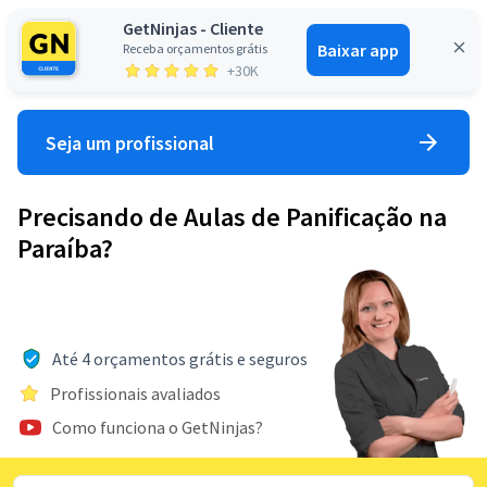
GetNinjas - Cliente
Baixar app
Receba orçamentos grátis
Entrar
+30K
Seja um profissional
Precisando de Aulas de Panificação na
Paraíba?
Até 4 orçamentos grátis e seguros
Profissionais avaliados
Como funciona o GetNinjas?