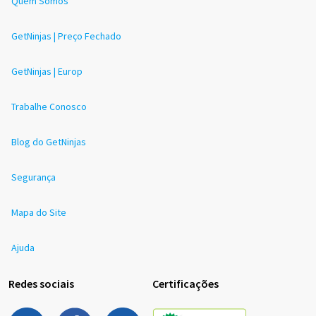
Quem Somos
GetNinjas | Preço Fechado
GetNinjas | Europ
Trabalhe Conosco
Blog do GetNinjas
Segurança
Mapa do Site
Ajuda
Redes sociais
Certificações