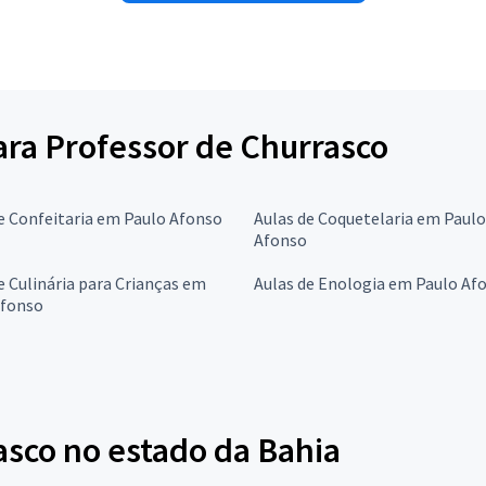
para Professor de Churrasco
e Confeitaria em Paulo Afonso
Aulas de Coquetelaria em Paulo
Afonso
e Culinária para Crianças em
Aulas de Enologia em Paulo Af
Afonso
asco no estado da Bahia