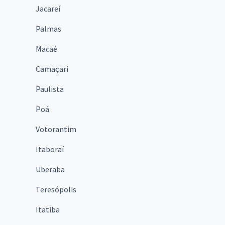
Jacareí
Palmas
Macaé
Camaçari
Paulista
Poá
Votorantim
Itaboraí
Uberaba
Teresópolis
Itatiba