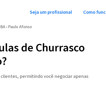
Seja um profissional
Como func
BA
Paulo Afonso
›
ulas de Churrasco
o?
r clientes, permitindo você negociar apenas