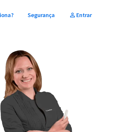
iona?
Segurança
Entrar