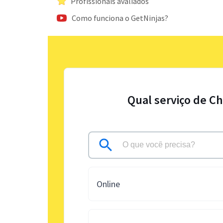
Profissionais avaliados
Como funciona o GetNinjas?
Qual serviço de Ch
Online