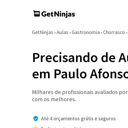
GetNinjas
Aulas
Gastronomia
Churrasco
›
›
›
›
Precisando de A
em Paulo Afons
Milhares de profissionais avaliados po
com os melhores.
Até 4 orçamentos grátis e seguros