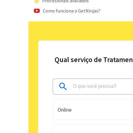
Profissionais avaliados
Como funciona o GetNinjas?
Qual serviço de Tratamen
Online