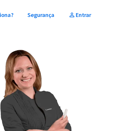
iona?
Segurança
Entrar