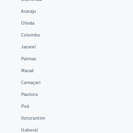
Aracaju
Olinda
Colombo
Jacareí
Palmas
Macaé
Camaçari
Paulista
Poá
Votorantim
Itaboraí