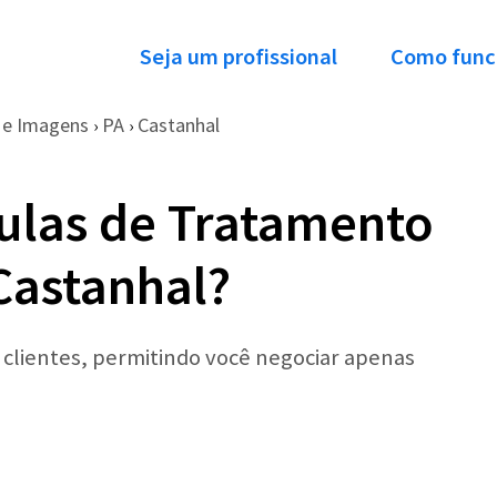
Seja um profissional
Como func
de Imagens
PA
Castanhal
›
›
ulas de Tratamento
Castanhal?
r clientes, permitindo você negociar apenas