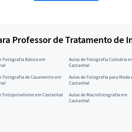
para Professor de Tratamento de 
e Fotografia Básica em
Aulas de Fotografia Culinária 
hal
Castanhal
de Fotografia de Casamento em
Aulas de Fotografia para Moda
hal
Castanhal
de Fotojornalismo em Castanhal
Aulas de Macrofotografia em
Castanhal