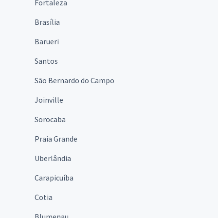
Fortaleza
Brasília
Barueri
Santos
São Bernardo do Campo
Joinville
Sorocaba
Praia Grande
Uberlândia
Carapicuíba
Cotia
Blumenau