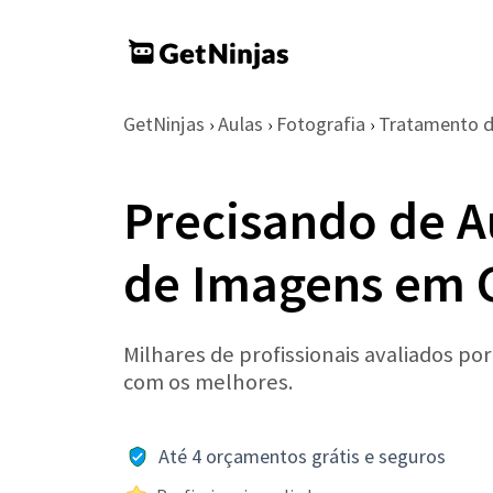
GetNinjas
Aulas
Fotografia
Tratamento 
›
›
›
Precisando de A
de Imagens em 
Milhares de profissionais avaliados po
com os melhores.
Até 4 orçamentos grátis e seguros