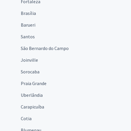
Fortaleza
Brasília
Barueri
Santos
São Bernardo do Campo
Joinville
Sorocaba
Praia Grande
Uberlândia
Carapicuíba
Cotia
Blumenau