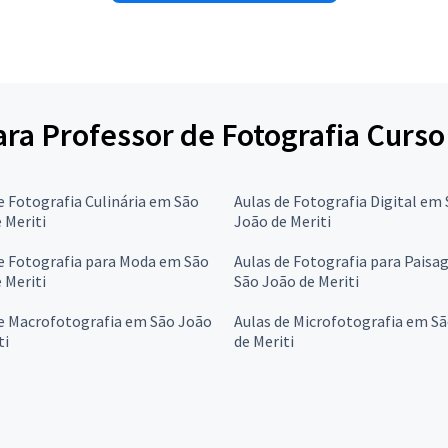
para Professor de Fotografia Curso
e Fotografia Culinária em São
Aulas de Fotografia Digital em
 Meriti
João de Meriti
e Fotografia para Moda em São
Aulas de Fotografia para Pais
 Meriti
São João de Meriti
de Macrofotografia em São João
Aulas de Microfotografia em S
ti
de Meriti