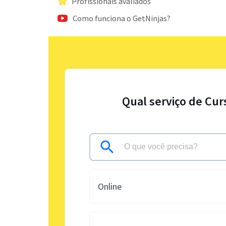
Profissionais avaliados
Como funciona o GetNinjas?
Qual serviço de Cur
Online