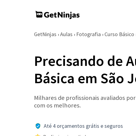
GetNinjas
Aulas
Fotografia
Curso Básico
›
›
›
Precisando de A
Básica em São J
Milhares de profissionais avaliados po
com os melhores.
Até 4 orçamentos grátis e seguros