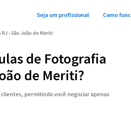
Seja um profissional
Como func
RJ
São João de Meriti
›
›
ulas de Fotografia
oão de Meriti?
r clientes, permitindo você negociar apenas