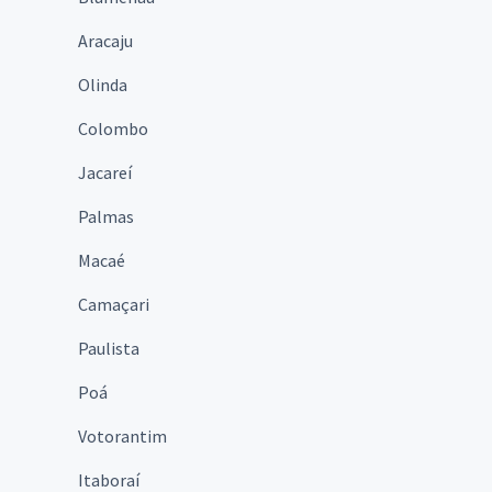
Aracaju
Olinda
Colombo
Jacareí
Palmas
Macaé
Camaçari
Paulista
Poá
Votorantim
Itaboraí