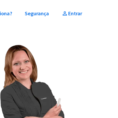
iona?
Segurança
Entrar