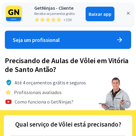
GetNinjas - Cliente
Baixar app
Receba orçamentos grátis
Entrar
+30K
Seja um profissional
Precisando de Aulas de Vôlei em Vitória
de Santo Antão?
Até 4 orçamentos grátis e seguros
Profissionais avaliados
Como funciona o GetNinjas?
Qual serviço de Vôlei está precisando?