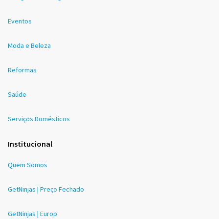
Eventos
Moda e Beleza
Reformas
Saúde
Serviços Domésticos
Institucional
Quem Somos
GetNinjas | Preço Fechado
GetNinjas | Europ