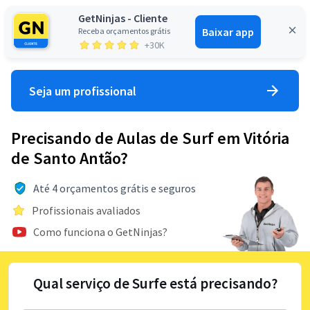
GetNinjas - Cliente
Baixar app
Receba orçamentos grátis
Entrar
+30K
Seja um profissional
Precisando de Aulas de Surf em Vitória
de Santo Antão?
Até 4 orçamentos grátis e seguros
Profissionais avaliados
Como funciona o GetNinjas?
Qual serviço de Surfe está precisando?