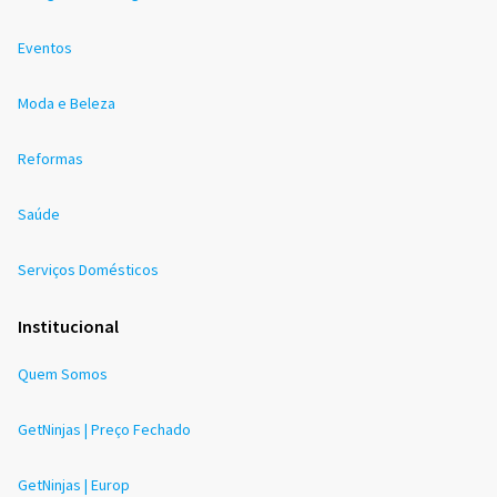
Eventos
Moda e Beleza
Reformas
Saúde
Serviços Domésticos
Institucional
Quem Somos
GetNinjas | Preço Fechado
GetNinjas | Europ