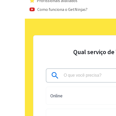
Profissionais avaliados
Como funciona o GetNinjas?
Qual serviço de
Online