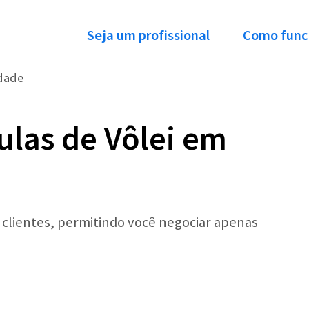
Seja um profissional
Como func
dade
ulas de Vôlei em
r clientes, permitindo você negociar apenas