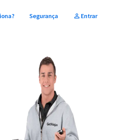
iona?
Segurança
Entrar