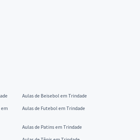
dade
Aulas de Beisebol em Trindade
s em
Aulas de Futebol em Trindade
Aulas de Patins em Trindade
Aulas de Tênis em Trindade