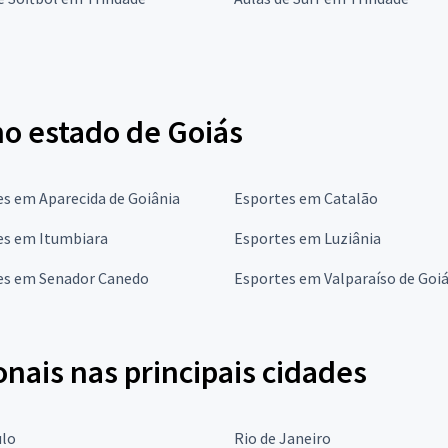
no estado de Goiás
s em Aparecida de Goiânia
Esportes em Catalão
es em Itumbiara
Esportes em Luziânia
es em Senador Canedo
Esportes em Valparaíso de Goi
onais nas principais cidades
ulo
Rio de Janeiro