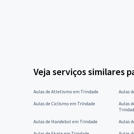
Veja serviços similares p
Aulas de Atletismo em Trindade
Aulas d
Aulas de Ciclismo em Trindade
Aulas d
Trinda
Aulas de Handebol em Trindade
Aulas 
Aulas de Skate em Trindade
Aulas d