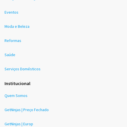
Eventos
Moda e Beleza
Reformas
Saúde
Serviços Domésticos
Institucional
Quem Somos
GetNinjas | Preço Fechado
GetNinjas | Europ