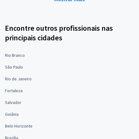
Encontre outros profissionais nas
principais cidades
Rio Branco
São Paulo
Rio de Janeiro
Fortaleza
Salvador
Goiânia
Belo Horizonte
Brasília