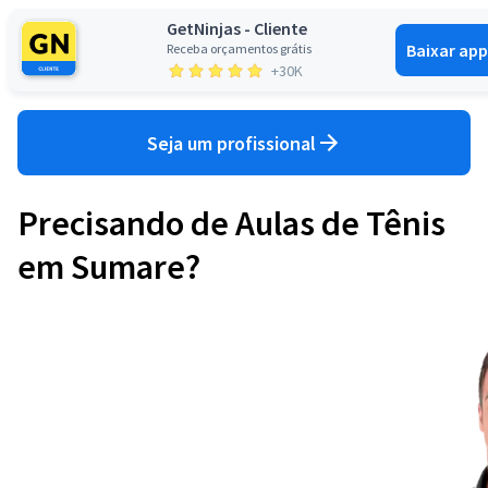
GetNinjas - Cliente
Baixar app
Receba orçamentos grátis
Entrar
+30K
Seja um profissional
Precisando de Aulas de Tênis
em Sumare?