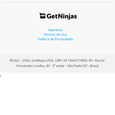
Imprensa
Termos de Uso
Política de Privacidade
©2011 - 2026, GetNinjas LTDA. CNPJ 55.744.877/0001-89 - Rua Dr.
Fernandes Coelho, 85 - 3º andar - São Paulo/SP - Brasil
;