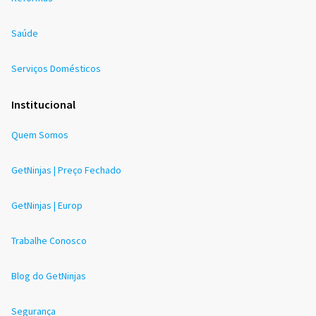
Saúde
Serviços Domésticos
Institucional
Quem Somos
GetNinjas | Preço Fechado
GetNinjas | Europ
Trabalhe Conosco
Blog do GetNinjas
Segurança