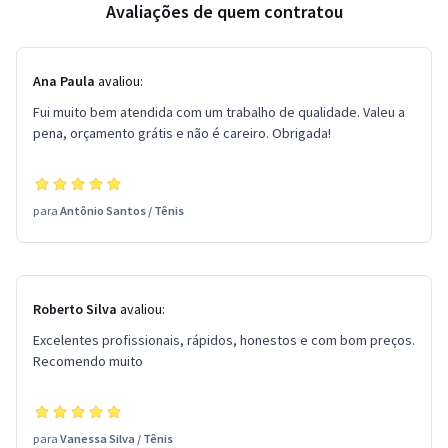
Avaliações de quem contratou
Ana Paula
avaliou:
Fui muito bem atendida com um trabalho de qualidade. Valeu a
pena, orçamento grátis e não é careiro. Obrigada!
para
Antônio Santos
/
Tênis
Roberto Silva
avaliou:
Excelentes profissionais, rápidos, honestos e com bom preços.
Recomendo muito
para
Vanessa Silva
/
Tênis