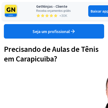
GetNinjas - Cliente
Baixar ap
Receba orçamentos grátis
Entrar
+30K
Seja um profissional
Precisando de Aulas de Tênis
em Carapicuiba?