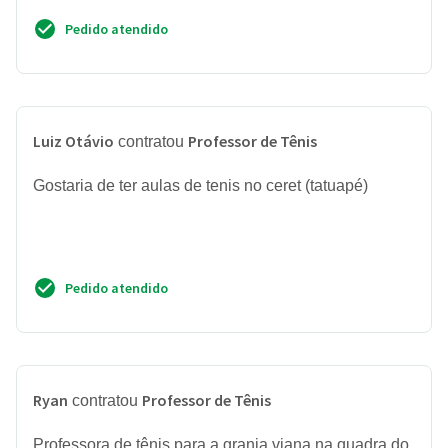
Pedido atendido
Luiz Otávio
Professor de Tênis
contratou
Gostaria de ter aulas de tenis no ceret (tatuapé)
Pedido atendido
Ryan
Professor de Tênis
contratou
Professora de tênis para a granja viana na quadra do