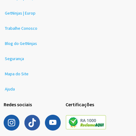
GetNinjas | Europ
Trabalhe Conosco
Blog do GetNinjas
Segurança
Mapa do Site
Ajuda
Redes sociais
Certificações