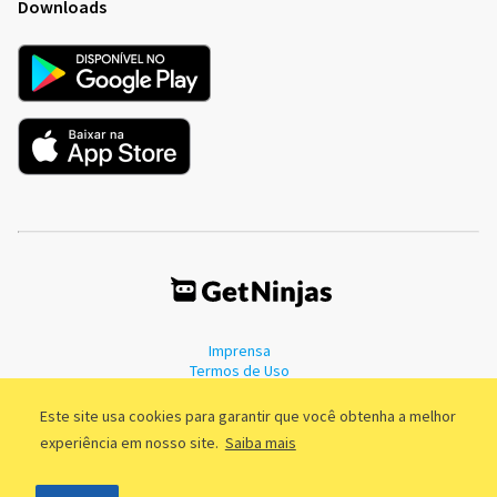
Downloads
Imprensa
Termos de Uso
Política de Privacidade
Este site usa cookies para garantir que você obtenha a melhor
experiência em nosso site.
Saiba mais
©2011 - 2026, GetNinjas LTDA. CNPJ 55.744.877/0001-89 - Rua Dr.