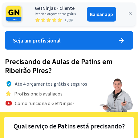
GetNinjas - Cliente
Baixar app
Receba orçamentos grátis
Entrar
+30K
Seja um profissional
Precisando de Aulas de Patins em
Ribeirão Pires?
Até 4 orçamentos grátis e seguros
Profissionais avaliados
Como funciona o GetNinjas?
Qual serviço de Patins está precisando?