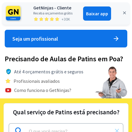
GetNinjas - Cliente
Baixar app
Receba orçamentos grátis
Entrar
+30K
Seja um profissional
Precisando de Aulas de Patins em Poa?
Até 4 orçamentos grátis e seguros
Profissionais avaliados
Como funciona o GetNinjas?
Qual serviço de Patins está precisando?