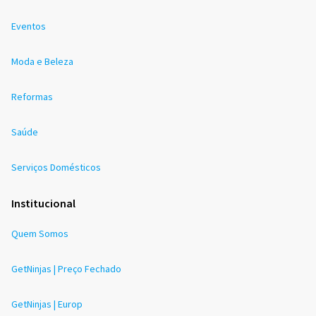
Eventos
Moda e Beleza
Reformas
Saúde
Serviços Domésticos
Institucional
Quem Somos
GetNinjas | Preço Fechado
GetNinjas | Europ