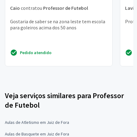
Caio
contratou
Professor de Futebol
Lavín
Gostaria de saber se na zona leste tem escola
Profe
para goleiros acima dos 50 anos
Pedido atendido
Veja serviços similares para Professor
de Futebol
Aulas de Atletismo em Juiz de Fora
Aulas de Basquete em Juiz de Fora