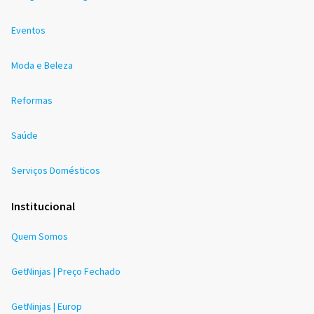
Eventos
Moda e Beleza
Reformas
Saúde
Serviços Domésticos
Institucional
Quem Somos
GetNinjas | Preço Fechado
GetNinjas | Europ