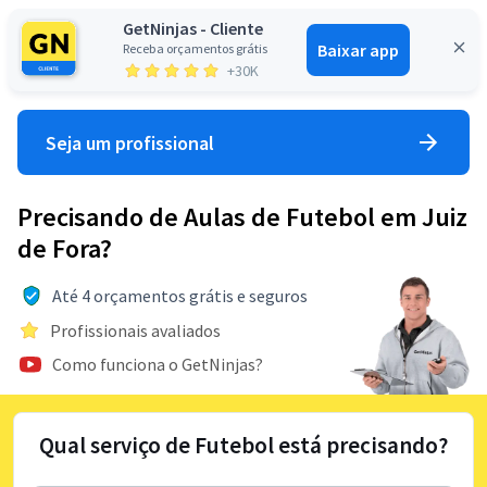
GetNinjas - Cliente
Baixar app
Receba orçamentos grátis
Entrar
+30K
Seja um profissional
Precisando de Aulas de Futebol em Juiz
de Fora?
Até 4 orçamentos grátis e seguros
Profissionais avaliados
Como funciona o GetNinjas?
Qual serviço de Futebol está precisando?