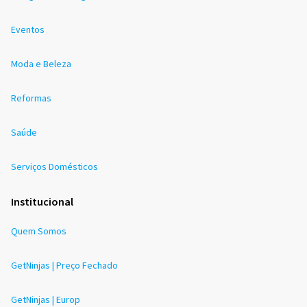
Eventos
Moda e Beleza
Reformas
Saúde
Serviços Domésticos
Institucional
Quem Somos
GetNinjas | Preço Fechado
GetNinjas | Europ