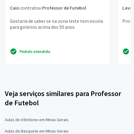
Caio
contratou
Professor de Futebol
Lavín
Gostaria de saber se na zona leste tem escola
Profe
para goleiros acima dos 50 anos
Pedido atendido
Veja serviços similares para Professor
de Futebol
Aulas de Atletismo em Minas Gerais
Aulas de Basquete em Minas Gerais