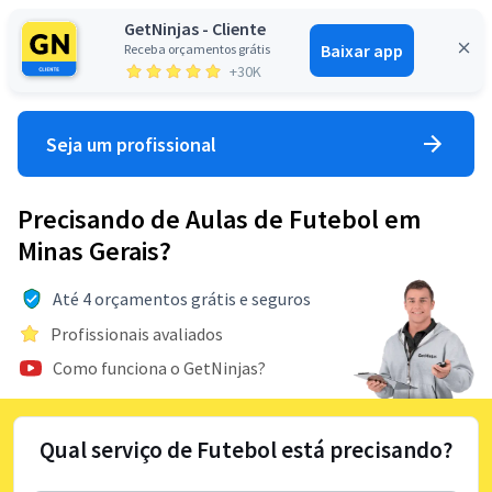
GetNinjas - Cliente
Baixar app
Receba orçamentos grátis
Entrar
+30K
Seja um profissional
Precisando de Aulas de Futebol em
Minas Gerais?
Até 4 orçamentos grátis e seguros
Profissionais avaliados
Como funciona o GetNinjas?
Qual serviço de Futebol está precisando?