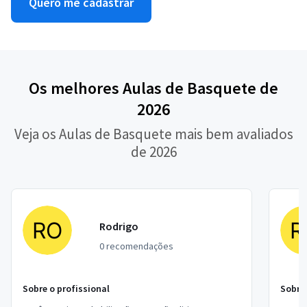
Quero me cadastrar
Os melhores Aulas de Basquete de
2026
Veja os Aulas de Basquete mais bem avaliados
de 2026
Rodrigo
0 recomendações
Sobre o profissional
Sobre 