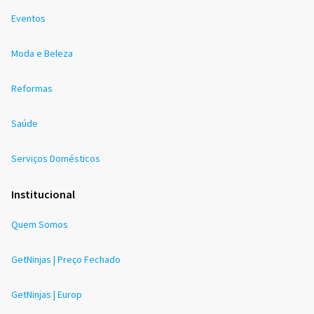
Eventos
Moda e Beleza
Reformas
Saúde
Serviços Domésticos
Institucional
Quem Somos
GetNinjas | Preço Fechado
GetNinjas | Europ