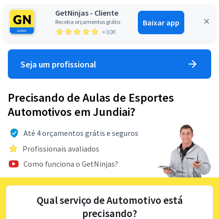
GetNinjas - Cliente
Baixar app
Receba orçamentos grátis
Entrar
+30K
Seja um profissional
Precisando de Aulas de Esportes
Automotivos em Jundiai?
Até 4 orçamentos grátis e seguros
Profissionais avaliados
Como funciona o GetNinjas?
Qual serviço de Automotivo está
precisando?