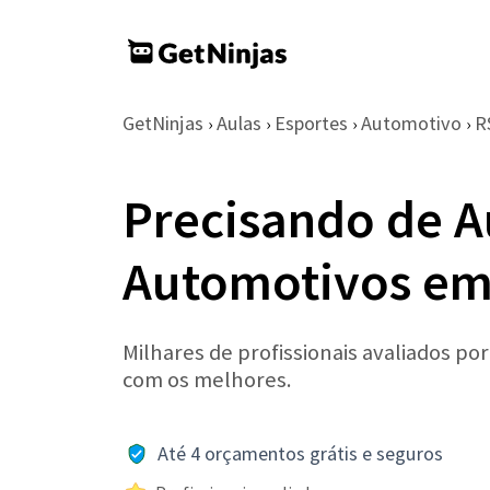
GetNinjas
Aulas
Esportes
Automotivo
R
›
›
›
›
Precisando de A
Automotivos em 
Milhares de profissionais avaliados po
com os melhores.
Até 4 orçamentos grátis e seguros