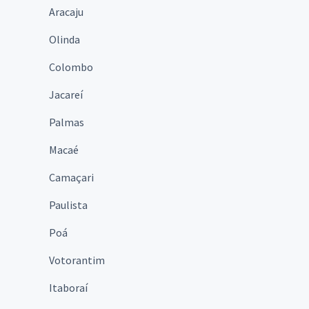
Aracaju
Olinda
Colombo
Jacareí
Palmas
Macaé
Camaçari
Paulista
Poá
Votorantim
Itaboraí