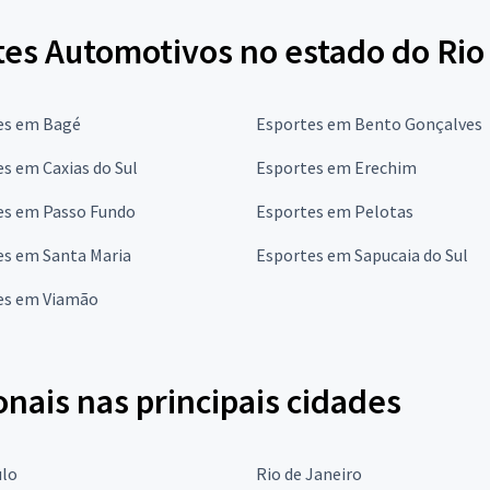
tes Automotivos no estado do Rio
es em Bagé
Esportes em Bento Gonçalves
s em Caxias do Sul
Esportes em Erechim
es em Passo Fundo
Esportes em Pelotas
es em Santa Maria
Esportes em Sapucaia do Sul
es em Viamão
onais nas principais cidades
ulo
Rio de Janeiro