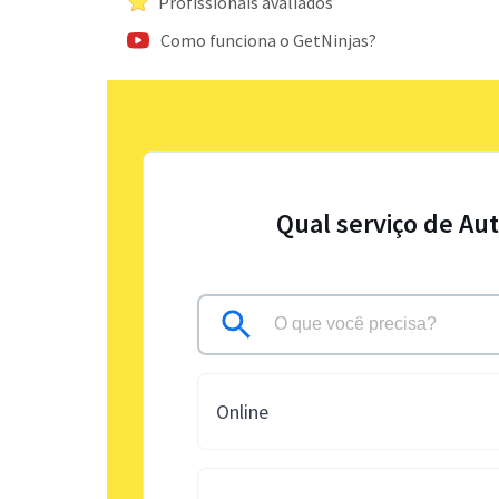
Profissionais avaliados
Como funciona o GetNinjas?
Qual serviço de Au
Online