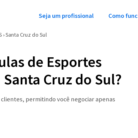
Seja um profissional
Como func
S
Santa Cruz do Sul
›
ulas de Esportes
Santa Cruz do Sul?
r clientes, permitindo você negociar apenas