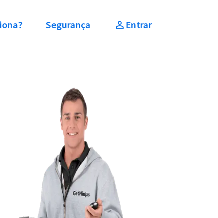
iona?
Segurança
Entrar