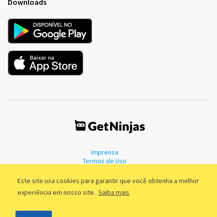
Downloads
Imprensa
Termos de Uso
Política de Privacidade
Este site usa cookies para garantir que você obtenha a melhor
experiência em nosso site.
Saiba mais
©2011 - 2026, GetNinjas LTDA. CNPJ 55.744.877/0001-89 - Rua Dr.