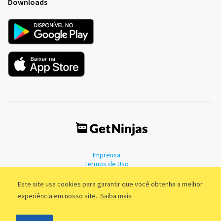
Downloads
Imprensa
Termos de Uso
Política de Privacidade
Este site usa cookies para garantir que você obtenha a melhor
experiência em nosso site.
Saiba mais
©2011 - 2026, GetNinjas LTDA. CNPJ 55.744.877/0001-89 - Rua Dr.