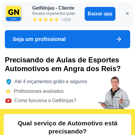
GetNinjas - Cliente
Baixar app
Receba orçamentos grátis
Entrar
+30K
Seja um profissional
Precisando de Aulas de Esportes
Automotivos em Angra dos Reis?
Até 4 orçamentos grátis e seguros
Profissionais avaliados
Como funciona o GetNinjas?
Qual serviço de Automotivo está
precisando?