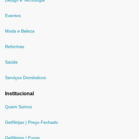
Design e Tecnologia
Eventos
Moda e Beleza
Reformas
Saúde
Serviços Domésticos
Institucional
Quem Somos
GetNinjas | Preço Fechado
GetNinjas | Europ