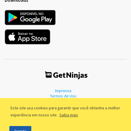
Imprensa
Termos de Uso
Política de Privacidade
Este site usa cookies para garantir que você obtenha a melhor
experiência em nosso site.
Saiba mais
©2011 - 2026, GetNinjas LTDA. CNPJ 55.744.877/0001-89 - Rua Dr.
Permitir