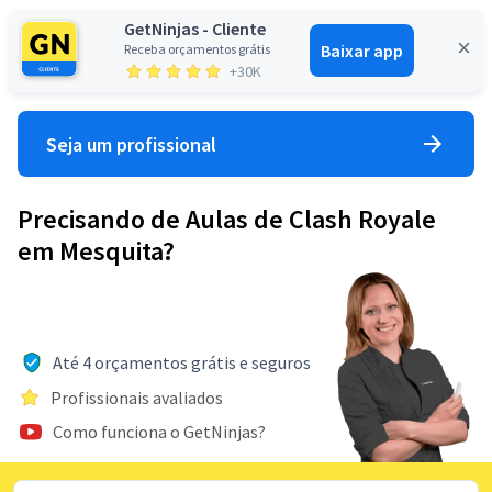
GetNinjas - Cliente
Baixar app
Receba orçamentos grátis
Entrar
+30K
Seja um profissional
Precisando de Aulas de Clash Royale
em Mesquita?
Até 4 orçamentos grátis e seguros
Profissionais avaliados
Como funciona o GetNinjas?