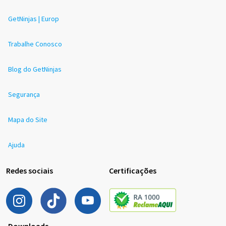
GetNinjas | Europ
Trabalhe Conosco
Blog do GetNinjas
Segurança
Mapa do Site
Ajuda
Redes sociais
Certificações
Downloads