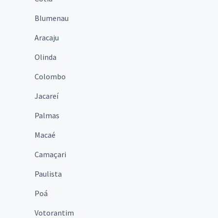
Blumenau
Aracaju
Olinda
Colombo
Jacareí
Palmas
Macaé
Camaçari
Paulista
Poá
Votorantim