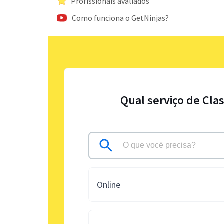
Profissionais avaliados
Como funciona o GetNinjas?
Qual serviço de Cla
Online