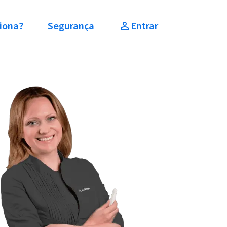
iona?
Segurança
Entrar