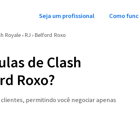
Seja um profissional
Como func
sh Royale
RJ
Belford Roxo
›
›
ulas de Clash
rd Roxo?
r clientes, permitindo você negociar apenas