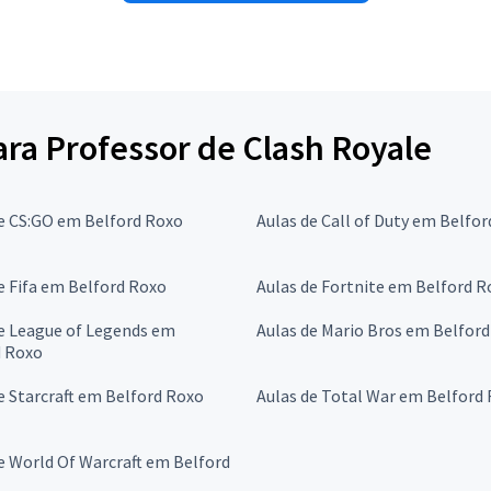
para Professor de Clash Royale
e CS:GO em Belford Roxo
Aulas de Call of Duty em Belfo
e Fifa em Belford Roxo
Aulas de Fortnite em Belford R
e League of Legends em
Aulas de Mario Bros em Belfor
d Roxo
e Starcraft em Belford Roxo
Aulas de Total War em Belford
e World Of Warcraft em Belford