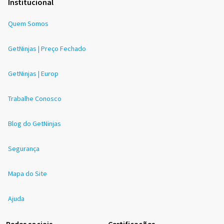
Institucional
Quem Somos
GetNinjas | Preço Fechado
GetNinjas | Europ
Trabalhe Conosco
Blog do GetNinjas
Segurança
Mapa do Site
Ajuda
Redes sociais
Certificações