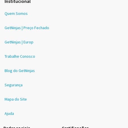
Institucional
Quem Somos
GetNinjas | Preço Fechado
GetNinjas | Europ
Trabalhe Conosco
Blog do GetNinjas
Segurança
Mapa do Site
Ajuda
Redes sociais
Certificações