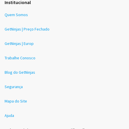
Institucional
Quem Somos
GetNinjas | Preço Fechado
GetNinjas | Europ
Trabalhe Conosco
Blog do GetNinjas
Segurança
Mapa do Site
Ajuda