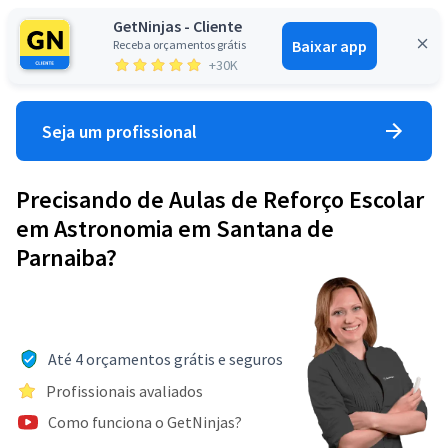
GetNinjas - Cliente
Baixar app
Receba orçamentos grátis
Entrar
+30K
Seja um profissional
Precisando de Aulas de Reforço Escolar
em Astronomia em Santana de
Parnaiba?
Até 4 orçamentos grátis e seguros
Profissionais avaliados
Como funciona o GetNinjas?