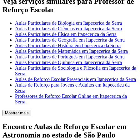
Veja serviços similares para Professor de
Reforço Escolar
Aulas Particulares de Biologia em Itapecerica da Serra
Aulas Particulares de Ciências em Itapecerica da Serra
Aulas Particulares de Física em Itapecerica da Serra
Aulas Particulares de Geografia em Itapecerica da Serra
Aulas Particulares de História em Itapecerica da Serra
Aulas Particulares de Matemática em Itapecerica da Serra
Aulas Particulares de Português em Itapecerica da Serra
Aulas Particulares de Química em Itapecerica da Serra
Aulas Particulares de Sociologia e Filosofia em Itapecerica da
Serra
Aulas de Reforço Escolar Presenciais em Itapecerica da Serra
Aulas de Reforço para Jovens e Adultos em Itapecerica da
Serra
Professores de Reforço Escolar Online em Itapecerica da
Serra
Mostrar mais
Encontre Aulas de Reforço Escolar em
Astronomia no estado de São Paulo