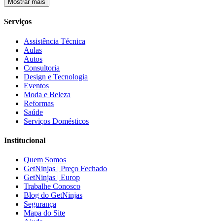
Mostrar mais
Serviços
Assistência Técnica
Aulas
Autos
Consultoria
Design e Tecnologia
Eventos
Moda e Beleza
Reformas
Saúde
Serviços Domésticos
Institucional
Quem Somos
GetNinjas | Preço Fechado
GetNinjas | Europ
Trabalhe Conosco
Blog do GetNinjas
Segurança
Mapa do Site