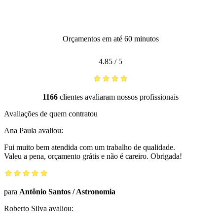
Orçamentos em até 60 minutos
4.85
/
5
1166
clientes avaliaram nossos profissionais
Avaliações de quem contratou
Ana Paula
avaliou:
Fui muito bem atendida com um trabalho de qualidade.
Valeu a pena, orçamento grátis e não é careiro. Obrigada!
para
Antônio Santos
/
Astronomia
Roberto Silva
avaliou: