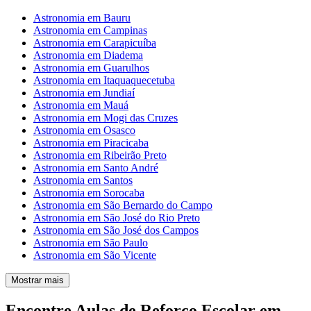
Astronomia em Bauru
Astronomia em Campinas
Astronomia em Carapicuíba
Astronomia em Diadema
Astronomia em Guarulhos
Astronomia em Itaquaquecetuba
Astronomia em Jundiaí
Astronomia em Mauá
Astronomia em Mogi das Cruzes
Astronomia em Osasco
Astronomia em Piracicaba
Astronomia em Ribeirão Preto
Astronomia em Santo André
Astronomia em Santos
Astronomia em Sorocaba
Astronomia em São Bernardo do Campo
Astronomia em São José do Rio Preto
Astronomia em São José dos Campos
Astronomia em São Paulo
Astronomia em São Vicente
Mostrar mais
Encontre Aulas de Reforço Escolar em