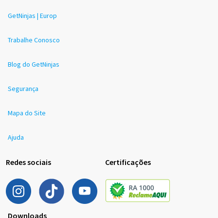
GetNinjas | Europ
Trabalhe Conosco
Blog do GetNinjas
Segurança
Mapa do Site
Ajuda
Redes sociais
Certificações
Downloads